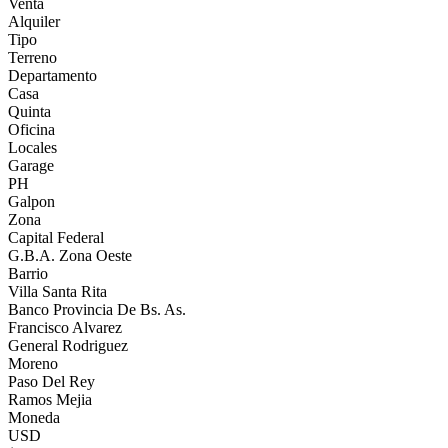
Venta
Alquiler
Tipo
Terreno
Departamento
Casa
Quinta
Oficina
Locales
Garage
PH
Galpon
Zona
Capital Federal
G.B.A. Zona Oeste
Barrio
Villa Santa Rita
Banco Provincia De Bs. As.
Francisco Alvarez
General Rodriguez
Moreno
Paso Del Rey
Ramos Mejia
Moneda
USD