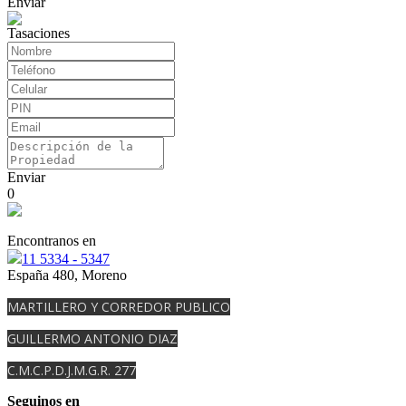
Enviar
Tasaciones
Enviar
0
Encontranos en
11 5334 - 5347
España 480, Moreno
MARTILLERO Y CORREDOR PUBLICO
GUILLERMO ANTONIO DIAZ
C.M.C.P.D.J.M.G.R. 277
Seguinos en