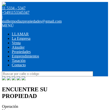
11 5334 - 5347
+5491153345347
|
guillermodiazpropiedades@gmail.com
MENÚ
LLAMAR
La Empresa
Venta
Alquiler
Propiedades
Emprendimientos
Tasación
Contacto
ENCUENTRE SU
PROPIEDAD
Operación