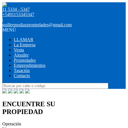
11 5334 - 5347
+5491153345347
|
guillermodiazpropiedades@gmail.com
MENÚ
LLAMAR
La Empresa
Venta
Alquiler
Propiedades
Emprendimientos
Tasación
Contacto
ENCUENTRE SU
PROPIEDAD
Operación