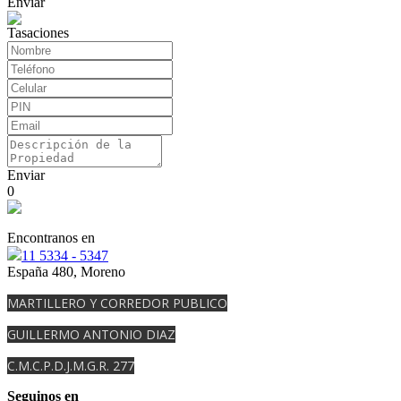
Enviar
Tasaciones
Enviar
0
Encontranos en
11 5334 - 5347
España 480, Moreno
MARTILLERO Y CORREDOR PUBLICO
GUILLERMO ANTONIO DIAZ
C.M.C.P.D.J.M.G.R. 277
Seguinos en