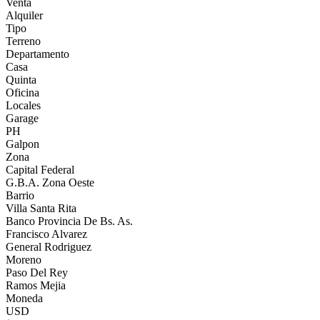
Venta
Alquiler
Tipo
Terreno
Departamento
Casa
Quinta
Oficina
Locales
Garage
PH
Galpon
Zona
Capital Federal
G.B.A. Zona Oeste
Barrio
Villa Santa Rita
Banco Provincia De Bs. As.
Francisco Alvarez
General Rodriguez
Moreno
Paso Del Rey
Ramos Mejia
Moneda
USD