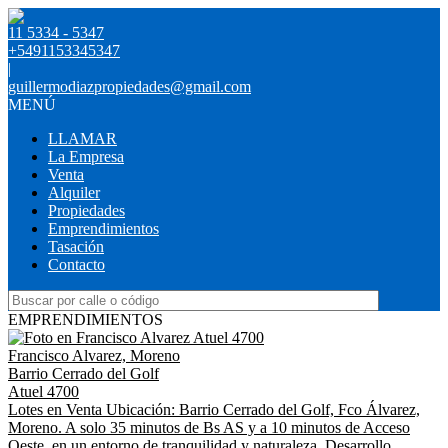
11 5334 - 5347
+5491153345347
|
guillermodiazpropiedades@gmail.com
MENÚ
LLAMAR
La Empresa
Venta
Alquiler
Propiedades
Emprendimientos
Tasación
Contacto
EMPRENDIMIENTOS
Francisco Alvarez, Moreno
Barrio Cerrado del Golf
Atuel 4700
Lotes en Venta Ubicación: Barrio Cerrado del Golf, Fco Álvarez,
Moreno. A solo 35 minutos de Bs AS y a 10 minutos de Acceso
Oeste, en un entorno de tranquilidad y naturaleza. Desarrollo