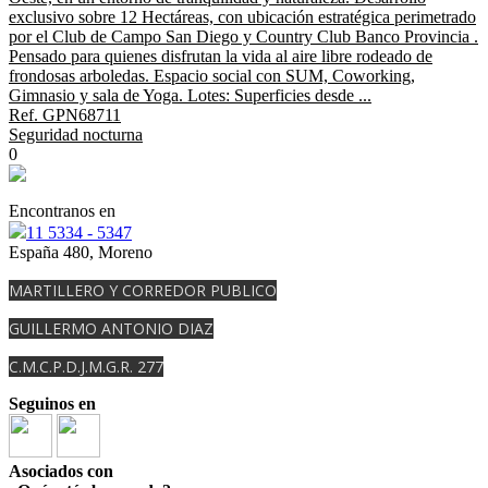
exclusivo sobre 12 Hectáreas, con ubicación estratégica perimetrado
por el Club de Campo San Diego y Country Club Banco Provincia .
Pensado para quienes disfrutan la vida al aire libre rodeado de
frondosas arboledas. Espacio social con SUM, Coworking,
Gimnasio y sala de Yoga. Lotes: Superficies desde ...
Ref. GPN68711
Seguridad nocturna
0
Encontranos en
11 5334 - 5347
España 480, Moreno
MARTILLERO Y CORREDOR PUBLICO
GUILLERMO ANTONIO DIAZ
C.M.C.P.D.J.M.G.R. 277
Seguinos en
Asociados con