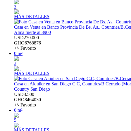
3
MÁS DETALLES
Casa en Venta en Banco Provincia De Bs. As., Countries/B.Ce
Alma fuerte al 3900
USD270.000
GHO6768876
+/- Favorito
0 m²
3
MÁS DETALLES
Casa en Alquiler en San Diego C.C, Countries/B.Cerrado (Mo
Country San Diego
USD3.500
GHO8464030
+/- Favorito
0 m²
5
MÁS DETALLES