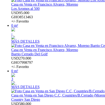
Casa en Venta en Francisco Alvarez, Moreno
Los Aromos al 500
USD95.000
GHO8513463
+/- Favorito
0 m²
-
MÁS DETALLES
Casa en Venta en Francisco Alvarez, Moreno
Barrio Cerrado Del Golf
USD270.000
GHO7998797
+/- Favorito
0 m²
3
MÁS DETALLES
Casa en Venta en San Diego C.C, Countries/B.Cerrado (Moren
Country San Diego
USD580.000