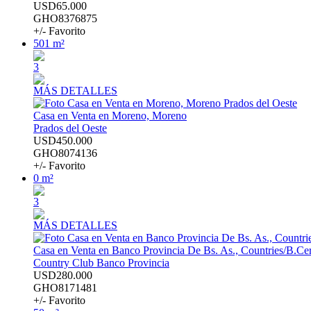
USD65.000
GHO8376875
+/- Favorito
501 m²
3
MÁS DETALLES
Casa en Venta en Moreno, Moreno
Prados del Oeste
USD450.000
GHO8074136
+/- Favorito
0 m²
3
MÁS DETALLES
Casa en Venta en Banco Provincia De Bs. As., Countries/B.Ce
Country Club Banco Provincia
USD280.000
GHO8171481
+/- Favorito