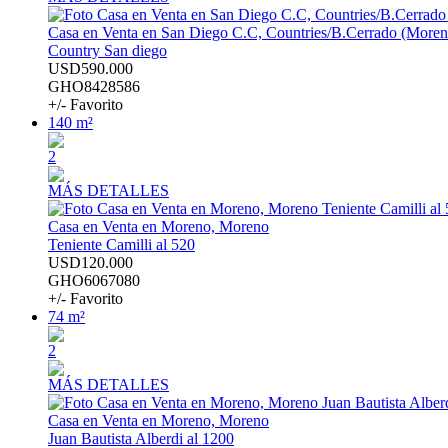
Casa en Venta en San Diego C.C, Countries/B.Cerrado (Moren
Country San diego
USD590.000
GHO8428586
+/- Favorito
140 m²
2
MÁS DETALLES
Casa en Venta en Moreno, Moreno
Teniente Camilli al 520
USD120.000
GHO6067080
+/- Favorito
74 m²
2
MÁS DETALLES
Casa en Venta en Moreno, Moreno
Juan Bautista Alberdi al 1200