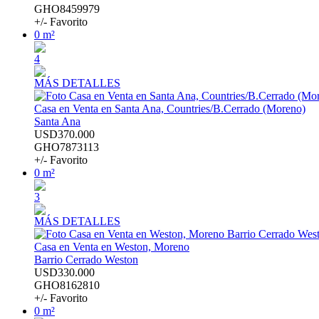
GHO8459979
+/- Favorito
0 m²
4
MÁS DETALLES
Casa en Venta en Santa Ana, Countries/B.Cerrado (Moreno)
Santa Ana
USD370.000
GHO7873113
+/- Favorito
0 m²
3
MÁS DETALLES
Casa en Venta en Weston, Moreno
Barrio Cerrado Weston
USD330.000
GHO8162810
+/- Favorito
0 m²