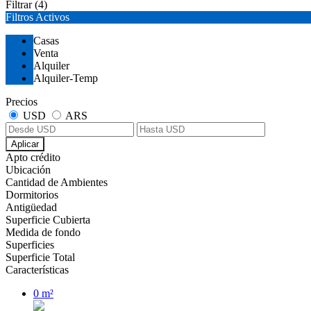
Filtrar
(4)
Filtros Activos
Casas
Venta
Alquiler
Alquiler-Temp
Precios
USD
ARS
Aplicar
Apto crédito
Ubicación
Cantidad de Ambientes
Dormitorios
Antigüedad
Superficie Cubierta
Medida de fondo
Superficies
Superficie Total
Características
0 m²