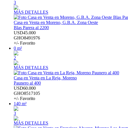
3
MÁS DETALLES
Casa en Venta en Moreno, G.B.A. Zona Oeste
Blas Parera al 2200
USD45.000
GHO8491976
+/- Favorito
0 m²
2
MÁS DETALLES
Casa en Venta en La Reja, Moreno
Paunero al 400
USD60.000
GHO8517105
+/- Favorito
140 m²
3
MÁS DETALLES