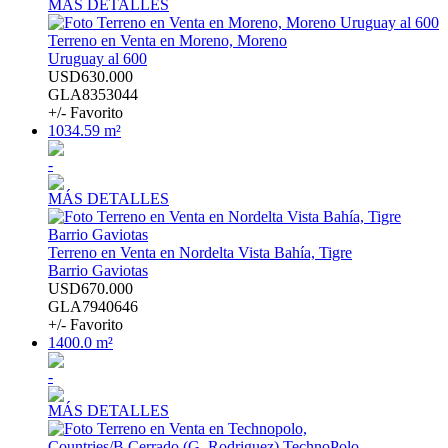
MÁS DETALLES
Terreno en Venta en Moreno, Moreno
Uruguay al 600
USD630.000
GLA8353044
+/- Favorito
1034.59 m²
-
MÁS DETALLES
Terreno en Venta en Nordelta Vista Bahía, Tigre
Barrio Gaviotas
USD670.000
GLA7940646
+/- Favorito
1400.0 m²
-
MÁS DETALLES