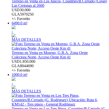
Terreno en Venta en Los Juncos, Countries/B.Cerrado (Lujan)
Las Cretonas al 2600
USD30.000
GLA5970250
+/- Favorito
6490.0 m²
-
MÁS DETALLES
Terreno en Venta en Moreno, G.B.A. Zona Oeste
Colectora Norte, Acceso Oeste Km 41
USD1.850.000
GLA8044690
+/- Favorito
1000.0 m²
-
MÁS DETALLES
Terreno en Venta en Los Tres Pinos, Countries/B.Cerrado (G.