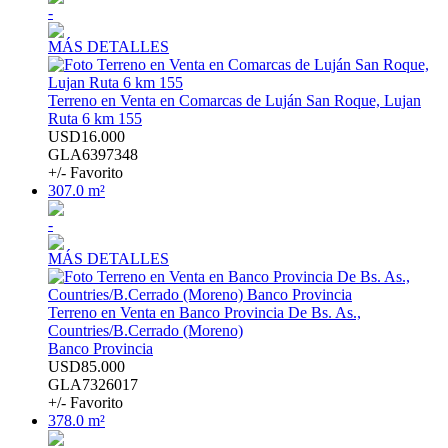
-
MÁS DETALLES
Terreno en Venta en Comarcas de Luján San Roque, Lujan
Ruta 6 km 155
USD16.000
GLA6397348
+/- Favorito
307.0 m²
-
MÁS DETALLES
Terreno en Venta en Banco Provincia De Bs. As.,
Countries/B.Cerrado (Moreno)
Banco Provincia
USD85.000
GLA7326017
+/- Favorito
378.0 m²