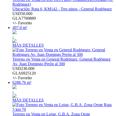
Rodriguez)
Ubicación: Ruta 6, KM142 - Tres pinos - General Rodríguez
USD50.000
GLA7769889
+/- Favorito
497.0 m²
-
MÁS DETALLES
Terreno en Venta en General Rodriguez, General Rodriguez
Av. Juan Domingo Perón al 300
USD230.000
GLA6925120
+/- Favorito
6288.76 m²
-
MÁS DETALLES
Terreno en Venta en Lujan, G.B.A. Zona Oeste