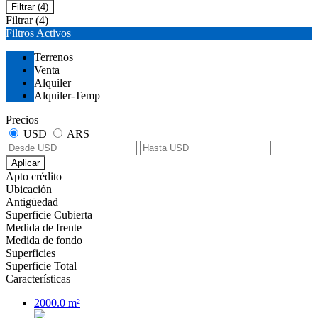
Filtrar
(4)
Filtrar
(4)
Filtros Activos
Terrenos
Venta
Alquiler
Alquiler-Temp
Precios
USD
ARS
Aplicar
Apto crédito
Ubicación
Antigüedad
Superficie Cubierta
Medida de frente
Medida de fondo
Superficies
Superficie Total
Características
2000.0 m²