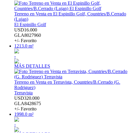
Terreno en Venta en El Espinillo Golf, Countries/B.Cerrado
(Lujan)
El Espinillo Golf
USD16.000
GLA8027960
+/- Favorito
1213.0 m²
-
MÁS DETALLES
Terreno en Venta en Terravista, Countries/B.Cerrado (G.
Rodriguez)
Terravista
USD320.000
GLA8428675
+/- Favorito
1998.0 m²
-