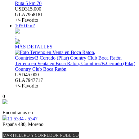
Ruta 5 km 70
USD315.000
GLA7968181
+/- Favorito
1050.0 m²
-
MÁS DETALLES
Terreno en Venta en Boca Raton, Countries/B.Cerrado (Pilar)
Country Club Boca Ratón
USD45.000
GLA7947717
+/- Favorito
0
Encontranos en
11 5334 - 5347
España 480, Moreno
MARTILLERO Y CORREDOR PUBLICO