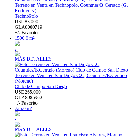
Terreno en Venta en Technopolo, Countries/B.Cerrado (G.
Rodriguez)
TechnoPolo
USD83.000
GLA8080719
+/- Favorito
1500.0 m²
-
MÁS DETALLES
Terreno en Venta en San Diego C.C, Countries/B.Cerrado
(Moreno)
Club de Campo San Diego
USD265.000
GLA8085962
+/- Favorito
725.0 m²
-
MÁS DETALLES