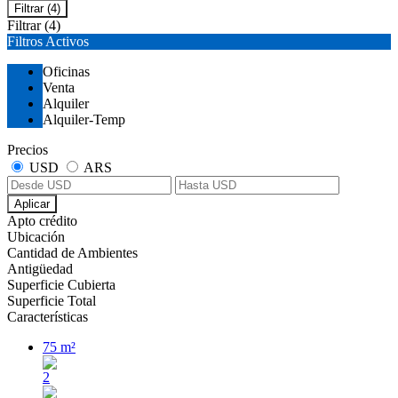
Filtrar
(4)
Filtrar
(4)
Filtros Activos
Oficinas
Venta
Alquiler
Alquiler-Temp
Precios
USD
ARS
Aplicar
Apto crédito
Ubicación
Cantidad de Ambientes
Antigüedad
Superficie Cubierta
Superficie Total
Características
75 m²
2