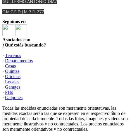
GUILLERMO ANTONIO DIAZ
C.M.C.P.D.J.M.G.R. 277
Seguinos en
Asociados con
¿Qué estás buscando?
·
Terrenos
·
Departamentos
·
Casas
·
Quintas
·
Oficinas
·
Locales
·
Garages
·
PHs
·
Galpones
Todas las medidas enunciadas son meramente orientativas, las
medidas exactas serán las que se expresen en el respectivo título de
propiedad de cada inmueble. Todas las fotos, imagenes y videos son
meramente ilustrativos y no contractuales. Los precios enunciados
son meramente orientativos y no contractuales.