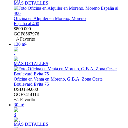
MÁS DETALLES
Oficina en Alquiler en Moreno, Moreno
España al 400
$800.000
GOF8567976
+/- Favorito
130 m²
-
MÁS DETALLES
Oficina en Venta en Moreno, G.B.A. Zona Oeste
Boulevard Evita 75
USD189.000
GOF7414114
+/- Favorito
30 m²
3
MÁS DETALLES