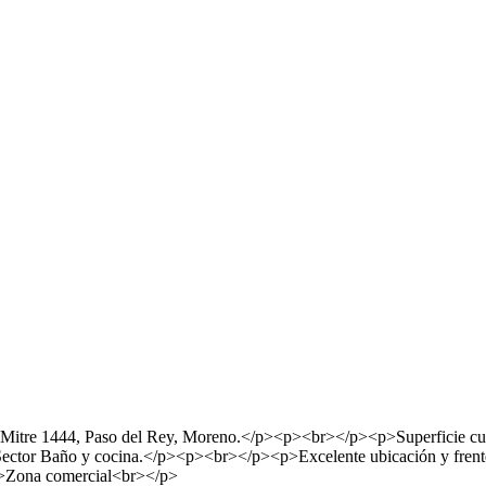
itre 1444, Paso del Rey, Moreno.</p><p><br></p><p>Superficie cu
tor Baño y cocina.</p><p><br></p><p>Excelente ubicación y frent
p>Zona comercial<br></p>