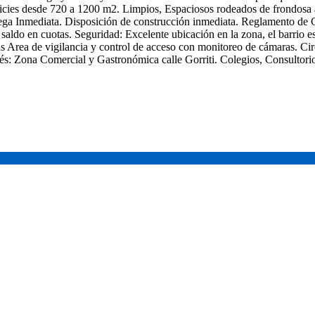
cies desde 720 a 1200 m2. Limpios, Espaciosos rodeados de frondosa ar
rega Inmediata. Disposición de construcción inmediata. Reglamento de
y saldo en cuotas. Seguridad: Excelente ubicación en la zona, el barr
hs Area de vigilancia y control de acceso con monitoreo de cámaras. Cir
erés: Zona Comercial y Gastronómica calle Gorriti. Colegios, Consultor