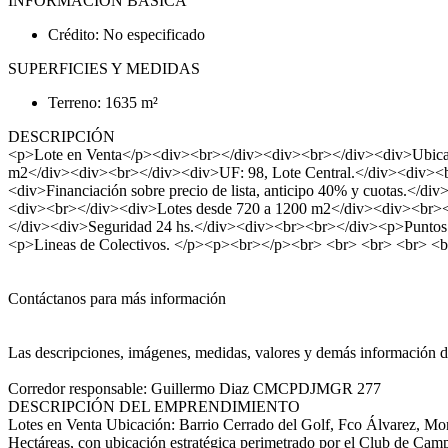
INFORMACIÓN BÁSICA
Crédito: No especificado
SUPERFICIES Y MEDIDAS
Terreno: 1635 m²
DESCRIPCIÓN
<p>Lote en Venta</p><div><br></div><div><br></div><div>Ubicació
m2</div><div><br></div><div>UF: 98, Lote Central.</div><div><b
<div>Financiación sobre precio de lista, anticipo 40% y cuotas.</
<div><br></div><div>Lotes desde 720 a 1200 m2</div><div><br></d
</div><div>Seguridad 24 hs.</div><div><br><br></div><p>Puntos 
<p>Lineas de Colectivos. </p><p><br></p><br> <br> <br> <br> <b
Contáctanos para más información
Las descripciones, imágenes, medidas, valores y demás información de 
Corredor responsable: Guillermo Diaz CMCPDJMGR 277
DESCRIPCIÓN DEL EMPRENDIMIENTO
Lotes en Venta Ubicación: Barrio Cerrado del Golf, Fco Álvarez, Mor
Hectáreas, con ubicación estratégica perimetrado por el Club de Camp