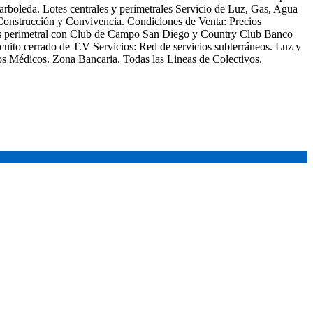
boleda. Lotes centrales y perimetrales Servicio de Luz, Gas, Agua
 Construcción y Convivencia. Condiciones de Venta: Precios
io es perimetral con Club de Campo San Diego y Country Club Banco
cuito cerrado de T.V Servicios: Red de servicios subterráneos. Luz y
ios Médicos. Zona Bancaria. Todas las Lineas de Colectivos.