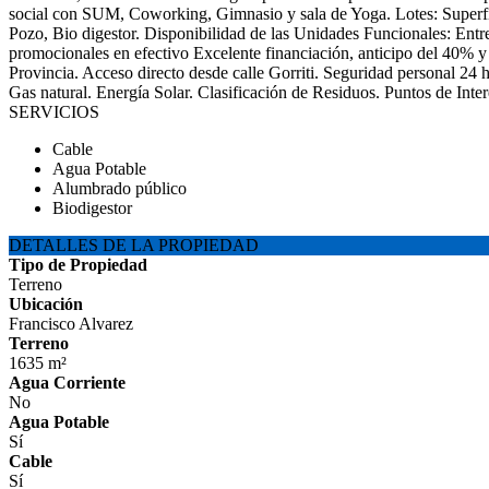
social con SUM, Coworking, Gimnasio y sala de Yoga. Lotes: Superfi
Pozo, Bio digestor. Disponibilidad de las Unidades Funcionales: Ent
promocionales en efectivo Excelente financiación, anticipo del 40% 
Provincia. Acceso directo desde calle Gorriti. Seguridad personal 24 
Gas natural. Energía Solar. Clasificación de Residuos. Puntos de Int
SERVICIOS
Cable
Agua Potable
Alumbrado público
Biodigestor
DETALLES DE LA PROPIEDAD
Tipo de Propiedad
Terreno
Ubicación
Francisco Alvarez
Terreno
1635 m²
Agua Corriente
No
Agua Potable
Sí
Cable
Sí