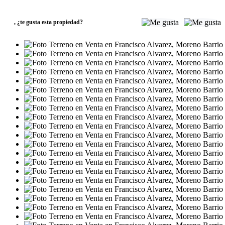
USD96.400
,
¿te gusta esta propiedad?