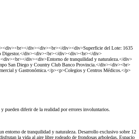
v><div><br></div><div><br></div><div>Superficie del Lote: 1635
o Digestor.</div><div><br></div><div><br></div>
><div><br></div><div>Entorno de tranquilidad y naturaleza.</div>
ampo San Diego y Country Club Banco Provincia.</div><div><br>
ercial y Gastronómica.</p><p>Colegios y Centros Médicos.</p>
 pueden diferir de la realidad por errores involuntarios.
 entorno de tranquilidad y naturaleza. Desarrollo exclusivo sobre 12
frutan la vida al aire libre rodeado de frondosas arboledas. Espacio