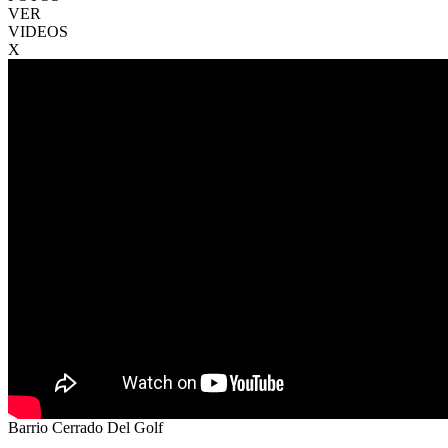
VER
VIDEOS
X
Barrio Cerrado Del Golf
VENTA