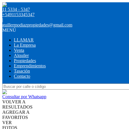
11 5334 - 5347
+5491153345347
|
guillermodiazpropiedades@gmail.com
MENÚ
LLAMAR
La Empresa
Venta
Alquiler
Propiedades
Emprendimientos
Tasación
Contacto
Consultar por Whatsapp
VOLVER A
RESULTADOS
AGREGAR A
FAVORITOS
VER
FOTOS