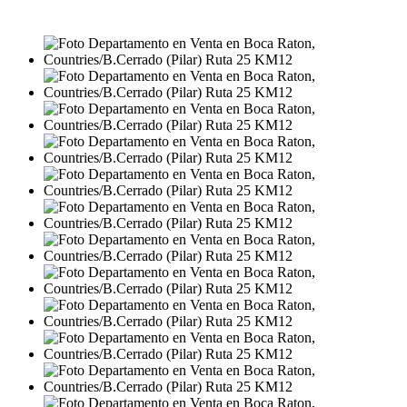
USD55.000