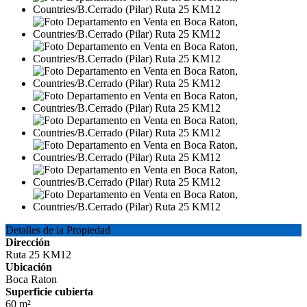
Detalles de la Propiedad
Dirección
Ruta 25 KM12
Ubicación
Boca Raton
Superficie cubierta
60 m²