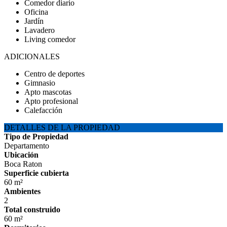
Comedor diario
Oficina
Jardín
Lavadero
Living comedor
ADICIONALES
Centro de deportes
Gimnasio
Apto mascotas
Apto profesional
Calefacción
DETALLES DE LA PROPIEDAD
Tipo de Propiedad
Departamento
Ubicación
Boca Raton
Superficie cubierta
60 m²
Ambientes
2
Total construido
60 m²