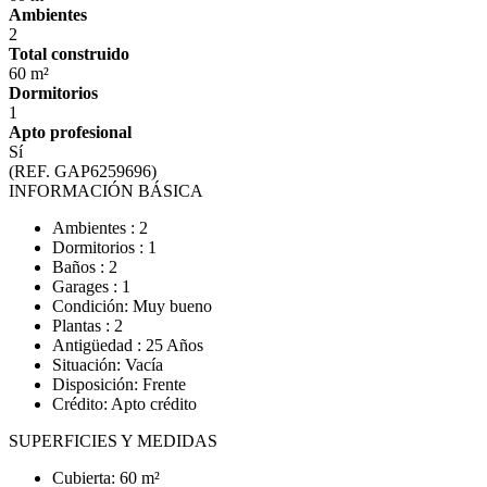
Ambientes
2
Total construido
60 m²
Dormitorios
1
Apto profesional
Sí
(REF. GAP6259696)
INFORMACIÓN BÁSICA
Ambientes : 2
Dormitorios : 1
Baños : 2
Garages : 1
Condición: Muy bueno
Plantas : 2
Antigüedad : 25 Años
Situación: Vacía
Disposición: Frente
Crédito: Apto crédito
SUPERFICIES Y MEDIDAS
Cubierta: 60 m²