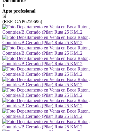
Dormitorios
1
Apto profesional
Sí
(REF. GAP6259696)