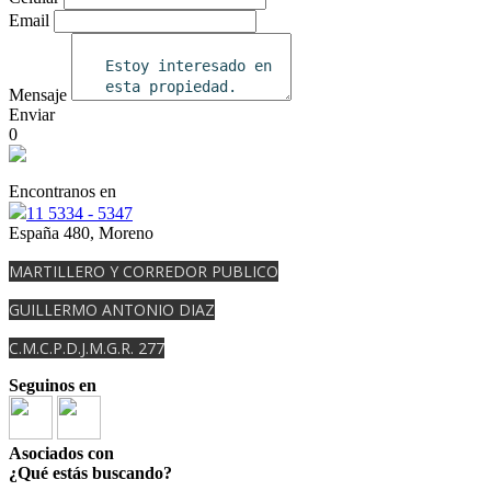
Email
Mensaje
Enviar
0
Encontranos en
11 5334 - 5347
España 480, Moreno
MARTILLERO Y CORREDOR PUBLICO
GUILLERMO ANTONIO DIAZ
C.M.C.P.D.J.M.G.R. 277
Seguinos en
Asociados con
¿Qué estás buscando?