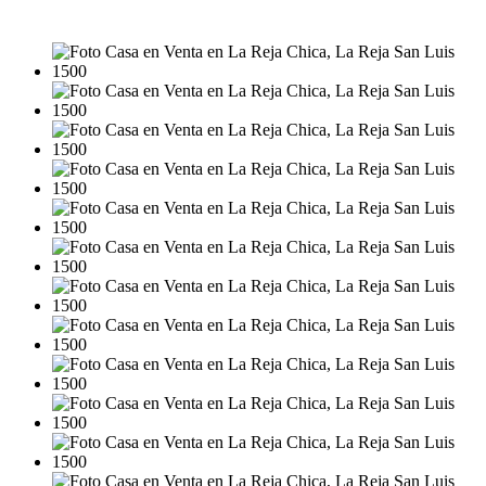
USD34.000