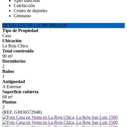
Apto mascotas
Calefacción
Centro de deportes
Gimnasio
DETALLES DE LA PROPIEDAD
Tipo de Propiedad
Casa
Ubicación
La Reja Chica
Total construido
90 m²
Dormitorios
2
Baños
1
Antiguedad
A Estrenar
Superficie cubierta
68 m²
Plantas
2
(REF. GHO6572948)