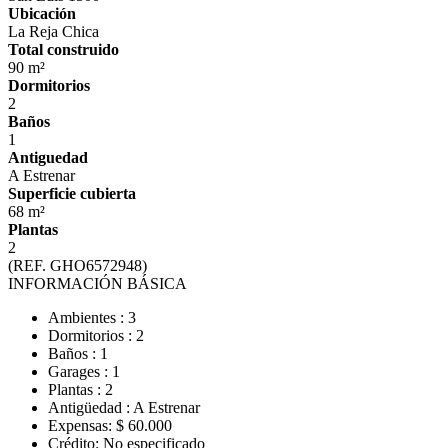
Ubicación
La Reja Chica
Total construido
90 m²
Dormitorios
2
Baños
1
Antiguedad
A Estrenar
Superficie cubierta
68 m²
Plantas
2
(REF. GHO6572948)
INFORMACIÓN BÁSICA
Ambientes : 3
Dormitorios : 2
Baños : 1
Garages : 1
Plantas : 2
Antigüedad : A Estrenar
Expensas: $ 60.000
Crédito: No especificado