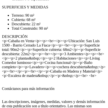
SUPERFICIES Y MEDIDAS
Terreno: 90 m²
Cubierta: 68 m²
Descubierta: 22 m²
Total Construido: 90 m²
DESCRIPCIÓN
<p>Cabaña en Venta</p><p><br></p><p>Ubicación: San Luis
1500 - Barrio Cerrado La Fiaca</p><p><br></p><p>Superficie
total: 90m2</p><p>Superficie cubierta: 68m2</p><p>Superficie
descubierta: 22m2</p><p><br></p><p>3 Ambientes</p><p><br>
</p><p>2 plantas&nbsp;</p><p>2 Habitaciones</p><p>Living
Comedor luminoso</p><p>Cocina funcional</p><p>Baño
completo</p><p>Lavadero</p><p>cochera descubierta&nbsp;</p>
<p><br></p><p><br></p><p>Cabaña en Madera y Material</p>
<p>Escalera de madera&nbsp;</p><p>&nbsp;</p><br> <br>
Contáctanos para más información
Las descripciones, imágenes, medidas, valores y demás información
de esta publicación son a título orientativo. Las mismas son