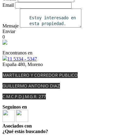
Email
Mensaje
Enviar
0
Encontranos en
11 5334 - 5347
España 480, Moreno
MARTILLERO Y CORREDOR PUBLICO
GUILLERMO ANTONIO DIAZ
C.M.C.P.D.J.M.G.R. 277
Seguinos en
Asociados con
¿Qué estás buscando?