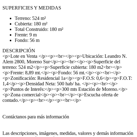
SUPERFICIES Y MEDIDAS
Terreno: 524 m²
Cubierta: 180 m²
Total Construido: 180 m²
Frente: 9 m
Fondo: 56 m
DESCRIPCIÓN
<p>Lote en Venta </p><p><br></p><p>Ubicación: Leandro N.
Alem 2800, Moreno Sur</p><p><br></p><p>Superficie del
terreno: 524 m2</p><p>Superficie cubierta: 180 m2<br></p>
<p>Frente: 8,89 mt.</p><p>Fondo: 56 mt.</p><p><br></p>
<p>Zonificación: Residencial 1a</p><p>F.O.S: 0,6</p><p>F.O.T:
1,4</p><p>Densidad Neta: 500 hab/ ha. </p><p><br></p>
<p>Puntos de Interés:</p><p>300 mts Estación de Moreno.</p>
<p>Zona comercial</p><p><br></p><p>Escucha oferta de
contado.</p><p><br></p><p><br></p>
Contáctanos para más información
Las descripciones, imágenes, medidas, valores y demás información