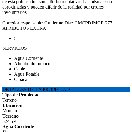
de esta publicación son a título orientativo. Las mismas son
aproximadas y pueden diferir de la realidad por errores
involuntarios.
Corredor responsable: Guillermo Diaz CMCPDJMGR 277
ATRIBUTOS EXTRA
:
SERVICIOS
Agua Corriente
Alumbrado público
Cable
Agua Potable
Cloaca
DETALLES DE LA PROPIEDAD
Tipo de Propiedad
Terreno
Ubicación
Moreno
Terreno
524 m²
Agua Corriente
Sí