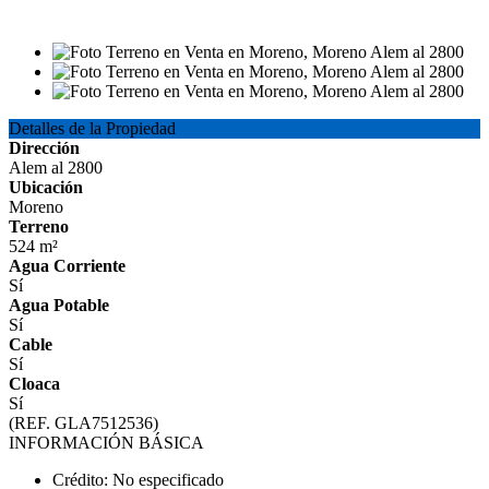
USD198.000
Detalles de la Propiedad
Dirección
Alem al 2800
Ubicación
Moreno
Terreno
524 m²
Agua Corriente
Sí
Agua Potable
Sí
Cable
Sí
Cloaca
Sí
(REF. GLA7512536)
INFORMACIÓN BÁSICA
Crédito: No especificado