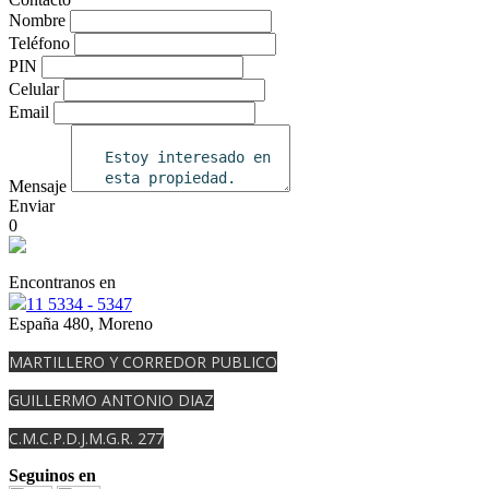
Nombre
Teléfono
PIN
Celular
Email
Mensaje
Enviar
0
Encontranos en
11 5334 - 5347
España 480, Moreno
MARTILLERO Y CORREDOR PUBLICO
GUILLERMO ANTONIO DIAZ
C.M.C.P.D.J.M.G.R. 277
Seguinos en