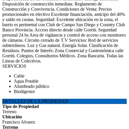
Disposición de construcción inmediata. Reglamento de
Construcción y Convivencia. Condiciones de Venta: Precios
promocionales en efectivo Excelente financiación, anticipo del 40%
y saldo en cuotas. Seguridad: Excelente ubicación en la zona, el
barrio es perimetral con Club de Campo San Diego y Country Club
Banco Provincia. Acceso directo desde calle Gorriti. Seguridad
personal 24 hs Area de vigilancia y control de acceso con monitoreo
de cámaras. Circuito cerrado de T.V Servicios: Red de servicios
subterráneos. Luz y Gas natural. Energía Solar. Clasificación de
Residuos. Puntos de Interés: Zona Comercial y Gastronómica calle
Gorriti. Colegios, Consultorios Médicos. Zona Bancaria. Todas las
Lineas de Colectivos.
SERVICIOS
Cable
Agua Potable
Alumbrado público
Biodigestor
DETALLES DE LA PROPIEDAD
Tipo de Propiedad
Terreno
Ubicación
Francisco Alvarez
Terreno