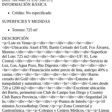
INFORMACIÓN BÁSICA
Crédito: No especificado
SUPERFICIES Y MEDIDAS
Terreno: 725 m²
DESCRIPCIÓN
<p>Lote en Venta</p><div><br></div><div><br></div>
<div>Ubicación: Atuel 4700, Barrio Cerrado del Golf, Fco Álvarez,
Moreno.</div><div><br></div><div><br></div><div>Superficie
del Lote: 725 m2</div><div><br></div><div>UF: 81, Lote
Central.</div><div><br></div><div><br></div><div>Servicio de
Luz, Gas, Agua Pozo, Bio Digestor.</div><div><br></div><div>
<br></div><div>Financiación sobre precio de lista, anticipo 40% y
cuotas.</div><div><br></div><div><br></div><div>Barrio
cerrado del Golf</div><div><br></div><div>Entorno de
tranquilidad y naturaleza.</div><div><br></div><div>Lotes desde
720 a 1200 m2</div><div><br></div><div>Excelente ubicación
del Barrio, perimetral con Club de Campo San Diego y Country
Club Banco Provincia.</div><div><br></div><div>Seguridad 24
hs.</div><div><br><br></div><p>Puntos de Interés:</p><p>10
minutos Acceso&nbsp; Oeste.</p><p>Zona Comercial y
Gastronómica.</p><p>Colegios y Centros Médicos.</p><p>Lineas