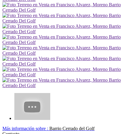
Más información sobre :
Barrio Cerrado del Golf
Contacto