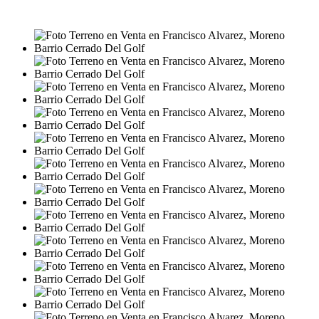
USD47.632