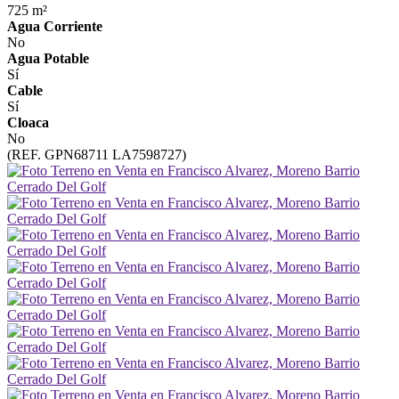
725 m²
Agua Corriente
No
Agua Potable
Sí
Cable
Sí
Cloaca
No
(REF. GPN68711 LA7598727)