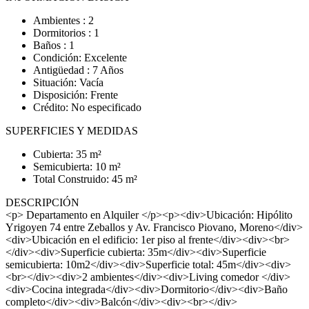
Ambientes : 2
Dormitorios : 1
Baños : 1
Condición: Excelente
Antigüedad : 7 Años
Situación: Vacía
Disposición: Frente
Crédito: No especificado
SUPERFICIES Y MEDIDAS
Cubierta: 35 m²
Semicubierta: 10 m²
Total Construido: 45 m²
DESCRIPCIÓN
<p> Departamento en Alquiler </p><p><div>Ubicación: Hipólito
Yrigoyen 74 entre Zeballos y Av. Francisco Piovano, Moreno</div>
<div>Ubicación en el edificio: 1er piso al frente</div><div><br>
</div><div>Superficie cubierta: 35m</div><div>Superficie
semicubierta: 10m2</div><div>Superficie total: 45m</div><div>
<br></div><div>2 ambientes</div><div>Living comedor </div>
<div>Cocina integrada</div><div>Dormitorio</div><div>Baño
completo</div><div>Balcón</div><div><br></div>