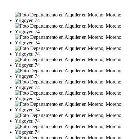
$470.000