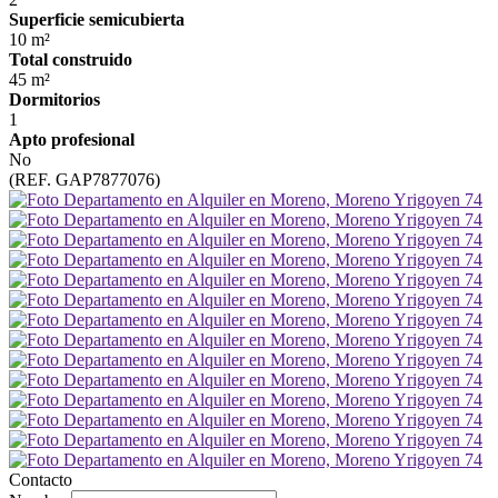
Superficie semicubierta
10 m²
Total construido
45 m²
Dormitorios
1
Apto profesional
No
(REF. GAP7877076)
Contacto