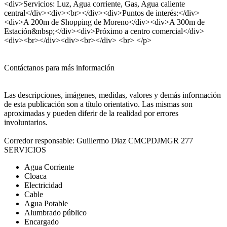
<div>Servicios: Luz, Agua corriente, Gas, Agua caliente
central</div><div><br></div><div>Puntos de interés:</div>
<div>A 200m de Shopping de Moreno</div><div>A 300m de
Estación&nbsp;</div><div>Próximo a centro comercial</div>
<div><br></div><div><br></div> <br> </p>
Contáctanos para más información
Las descripciones, imágenes, medidas, valores y demás información
de esta publicación son a título orientativo. Las mismas son
aproximadas y pueden diferir de la realidad por errores
involuntarios.
Corredor responsable: Guillermo Diaz CMCPDJMGR 277
SERVICIOS
Agua Corriente
Cloaca
Electricidad
Cable
Agua Potable
Alumbrado público
Encargado