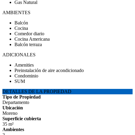
Gas Natural
AMBIENTES
Balcón
Cocina
Comedor diario
Cocina Americana
Balcón terraza
ADICIONALES
Amenities
Preinstalación de aire acondicionado
Condominio
SUM
DETALLES DE LA PROPIEDAD
Tipo de Propiedad
Departamento
Ubicación
Moreno
Superficie cubierta
35 m²
Ambientes
2