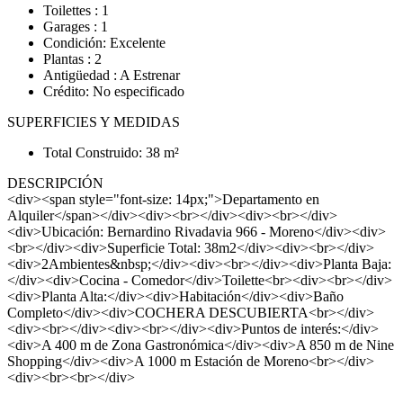
Toilettes : 1
Garages : 1
Condición: Excelente
Plantas : 2
Antigüedad : A Estrenar
Crédito: No especificado
SUPERFICIES Y MEDIDAS
Total Construido: 38 m²
DESCRIPCIÓN
<div><span style="font-size: 14px;">Departamento en
Alquiler</span></div><div><br></div><div><br></div>
<div>Ubicación: Bernardino Rivadavia 966 - Moreno</div><div>
<br></div><div>Superficie Total: 38m2</div><div><br></div>
<div>2Ambientes&nbsp;</div><div><br></div><div>Planta Baja:
</div><div>Cocina - Comedor</div>Toilette<br><div><br></div>
<div>Planta Alta:</div><div>Habitación</div><div>Baño
Completo</div><div>COCHERA DESCUBIERTA<br></div>
<div><br></div><div><br></div><div>Puntos de interés:</div>
<div>A 400 m de Zona Gastronómica</div><div>A 850 m de Nine
Shopping</div><div>A 1000 m Estación de Moreno<br></div>
<div><br><br></div>