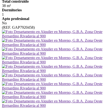
Total construido
38 m²
Dormitorios
1
Apto profesional
No
(REF. GAP7920458)