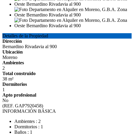
Detalles de la Propiedad
Dirección
Bernardino Rivadavia al 900
Ubicación
Moreno
Ambientes
2
Total construido
38 m²
Dormitorios
1
Apto profesional
No
(REF. GAP7920458)
INFORMACIÓN BÁSICA
Ambientes : 2
Dormitorios : 1
Baños : 1