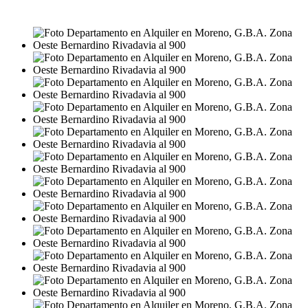
$500.000