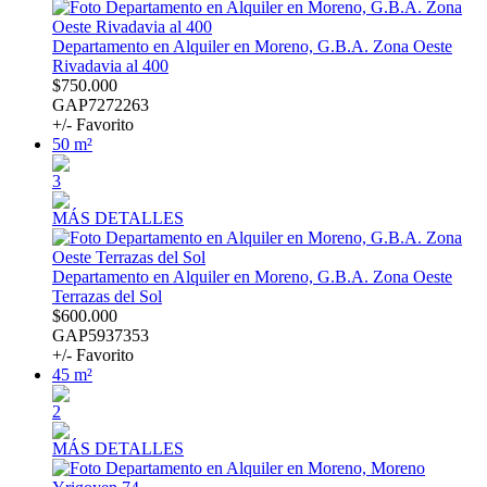
Departamento en Alquiler en Moreno, G.B.A. Zona Oeste
Rivadavia al 400
$750.000
GAP7272263
+/- Favorito
50 m²
3
MÁS DETALLES
Departamento en Alquiler en Moreno, G.B.A. Zona Oeste
Terrazas del Sol
$600.000
GAP5937353
+/- Favorito
45 m²
2
MÁS DETALLES