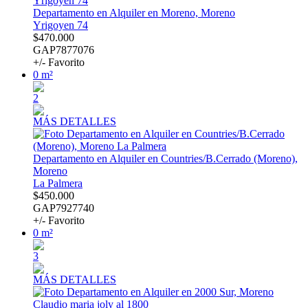
Departamento en Alquiler en Moreno, Moreno
Yrigoyen 74
$470.000
GAP7877076
+/- Favorito
0 m²
2
MÁS DETALLES
Departamento en Alquiler en Countries/B.Cerrado (Moreno),
Moreno
La Palmera
$450.000
GAP7927740
+/- Favorito
0 m²
3
MÁS DETALLES