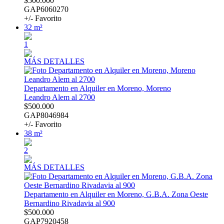
$500.000
GAP6060270
+/- Favorito
32 m²
1
MÁS DETALLES
Departamento en Alquiler en Moreno, Moreno
Leandro Alem al 2700
$500.000
GAP8046984
+/- Favorito
38 m²
2
MÁS DETALLES
Departamento en Alquiler en Moreno, G.B.A. Zona Oeste
Bernardino Rivadavia al 900
$500.000
GAP7920458