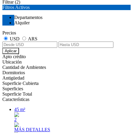
Filtrar
(2)
Filtros Activos
Departamentos
Alquiler
Precios
USD
ARS
Aplicar
Apto crédito
Ubicación
Cantidad de Ambientes
Dormitorios
Antigüedad
Superficie Cubierta
Superficies
Superficie Total
Características
45 m²
2
MÁS DETALLES