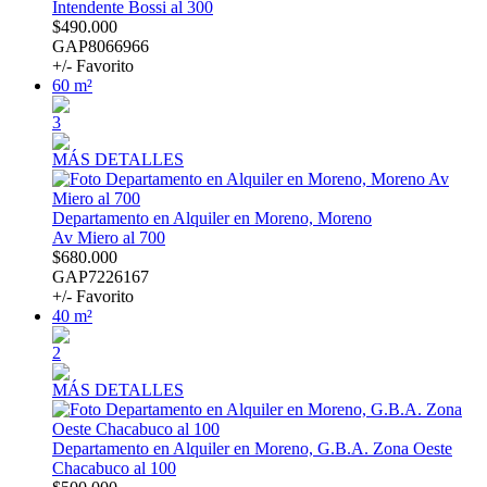
Intendente Bossi al 300
$490.000
GAP8066966
+/- Favorito
60 m²
3
MÁS DETALLES
Departamento en Alquiler en Moreno, Moreno
Av Miero al 700
$680.000
GAP7226167
+/- Favorito
40 m²
2
MÁS DETALLES
Departamento en Alquiler en Moreno, G.B.A. Zona Oeste
Chacabuco al 100