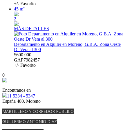
+/- Favorito
45 m²
2
MÁS DETALLES
Departamento en Alquiler en Moreno, G.B.A. Zona Oeste
Dr Vera al 300
$600.000
GAP7982457
+/- Favorito
0
Encontranos en
11 5334 - 5347
España 480, Moreno
MARTILLERO Y CORREDOR PUBLICO
GUILLERMO ANTONIO DIAZ