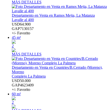
MÁS DETALLES
Departamento en Venta en Ramos Mejia, La Matanza
Lavalle al 400
USD64.900
GAP7130157
+/- Favorito
45 m²
2
MÁS DETALLES
Departamento en Venta en Countries/B.Cerrado (Moreno),
Moreno
Complejo La Palmera
USD50.000
GAP4623409
+/- Favorito
60 m²
2