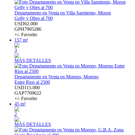
Departamento en Venta en Villa Sarmiento, Moron
Gelly y Obes al 700
USD62.000
GPH7905286
+/- Favorito
157 m²
3
MÁS DETALLES
Departamento en Venta en Moreno, Moreno
Entre Rios al 2500
USD115.000
GAP7769622
+/- Favorito
45 m²
2
MÁS DETALLES