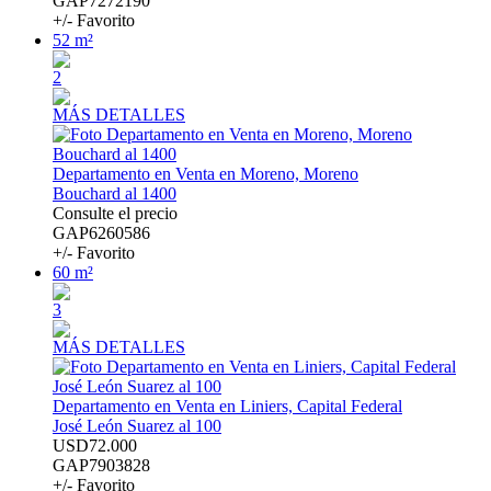
GAP7272190
+/- Favorito
52 m²
2
MÁS DETALLES
Departamento en Venta en Moreno, Moreno
Bouchard al 1400
Consulte el precio
GAP6260586
+/- Favorito
60 m²
3
MÁS DETALLES
Departamento en Venta en Liniers, Capital Federal
José León Suarez al 100
USD72.000
GAP7903828
+/- Favorito