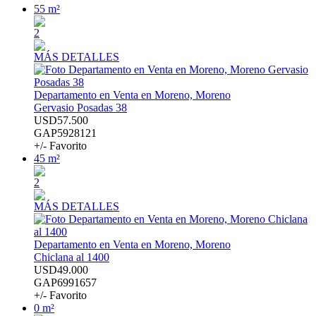
55 m²
2
MÁS DETALLES
Departamento en Venta en Moreno, Moreno
Gervasio Posadas 38
USD57.500
GAP5928121
+/- Favorito
45 m²
2
MÁS DETALLES
Departamento en Venta en Moreno, Moreno
Chiclana al 1400
USD49.000
GAP6991657
+/- Favorito
0 m²