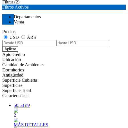
Filtrar
(2)
Filtros Activos
Departamentos
Venta
Precios
USD
ARS
Aplicar
Apto crédito
Ubicación
Cantidad de Ambientes
Dormitorios
Antigüedad
Superficie Cubierta
Superficies
Superficie Total
Características
50.53 m²
2
MÁS DETALLES