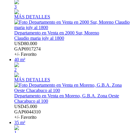
3
MÁS DETALLES
Departamento en Venta en 2000 Sur, Moreno
Claudio maria joly al 1800
USD80.000
GAP6917274
+/- Favorito
40 m²
2
MÁS DETALLES
Departamento en Venta en Moreno, G.B.A. Zona Oeste
Chacabuco al 100
USD45.000
GAP6044310
+/- Favorito
35 m²
1